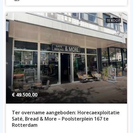
TE KOOP
€ 49.500,00
Ter overname aangeboden: Horecaexploitatie
Saté, Bread & More – Poolsterplein 167 te
Rotterdam