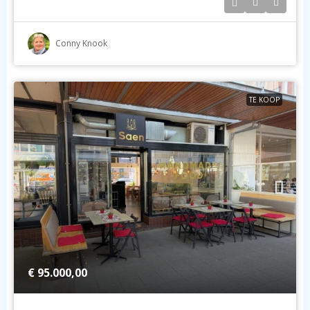
Conny Knook
TE KOOP
€ 95.000,00