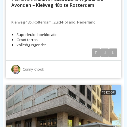
Avonden – Kleiweg 48b te Rotterdam
Kleiweg 48b, Rotterdam, Zuid-Holland, Nederland
Superleuke hoeklocatie
Groot terras
Volledig ingericht
Conny Knook
TE KOOP