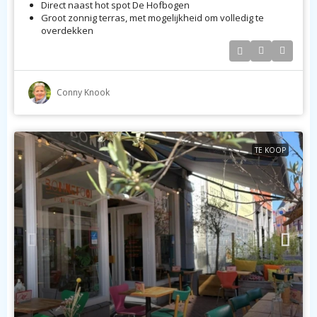
Direct naast hot spot De Hofbogen
Groot zonnig terras, met mogelijkheid om volledig te
overdekken
...
Conny Knook
TE KOOP