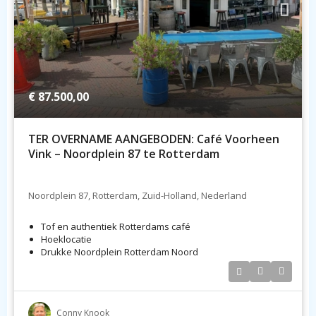
€ 87.500,00
TER OVERNAME AANGEBODEN: Café Voorheen
Vink – Noordplein 87 te Rotterdam
Noordplein 87, Rotterdam, Zuid-Holland, Nederland
Tof en authentiek Rotterdams café
Hoeklocatie
Drukke Noordplein Rotterdam Noord
Conny Knook