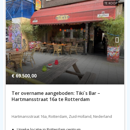
TE KOOP
€ 69.500,00
Ter overname aangeboden: Tiki`s Bar –
Hartmansstraat 16a te Rotterdam
Hartmansstraat 16a, Rotterdam, Zuid-Holland, Nederland
Unieke locatie in Rotterdam centrum