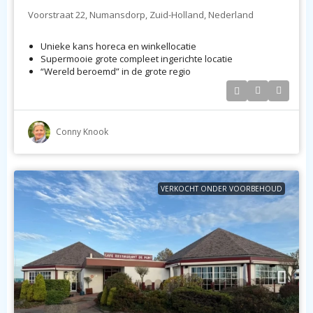
Voorstraat 22, Numansdorp, Zuid-Holland, Nederland
Unieke kans horeca en winkellocatie
Supermooie grote compleet ingerichte locatie
“Wereld beroemd” in de grote regio
Conny Knook
VERKOCHT ONDER VOORBEHOUD