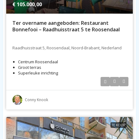
€ 105.000,00
Ter overname aangeboden: Restaurant
Bonnefooi – Raadhuisstraat 5 te Roosendaal
Raadhuisstraat 5, Roosendaal, Noord-Brabant, Nederland
Centrum Roosendaal
Groot terras
Superleuke inrichting
Conny Knook
TE KOOP