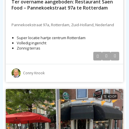
Ter overname aangeboden: Restaurant Saen
Food – Pannekoekstraat 97a te Rotterdam
Pannekoekstraat 97a, Rotterdam, Zuid-Holland, Nederland
Super locatie hartje centrum Rotterdam
Volledig ingericht
Zonnig terras
Conny Knook
TE KOOP