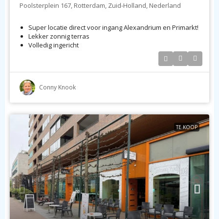
Poolsterplein 167, Rotterdam, Zuid-Holland, Nederland
Super locatie direct voor ingang Alexandrium en Primarkt!
Lekker zonnig terras
Volledig ingericht
Conny Knook
TE KOOP