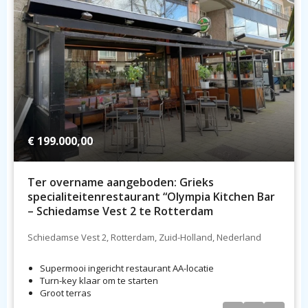
€ 199.000,00
Ter overname aangeboden: Grieks
specialiteitenrestaurant “Olympia Kitchen Bar
– Schiedamse Vest 2 te Rotterdam
Schiedamse Vest 2, Rotterdam, Zuid-Holland, Nederland
Supermooi ingericht restaurant AA-locatie
Turn-key klaar om te starten
Groot terras