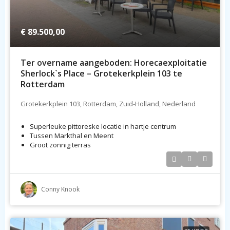
€ 89.500,00
Ter overname aangeboden: Horecaexploitatie
Sherlock`s Place – Grotekerkplein 103 te
Rotterdam
Grotekerkplein 103, Rotterdam, Zuid-Holland, Nederland
Superleuke pittoreske locatie in hartje centrum
Tussen Markthal en Meent
Groot zonnig terras
Conny Knook