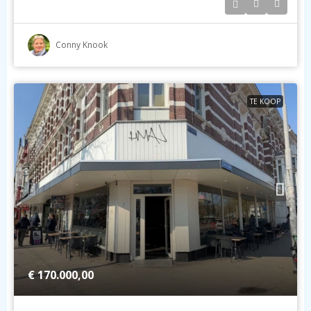
Conny Knook
TE KOOP
€ 170.000,00