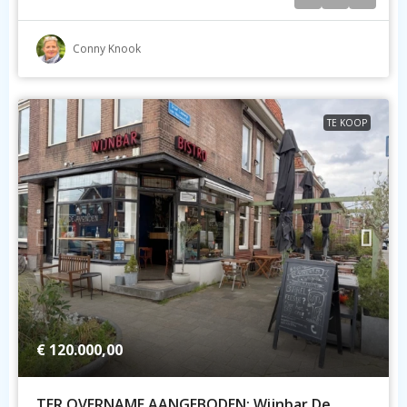
Conny Knook
TE KOOP
€ 120.000,00
TER OVERNAME AANGEBODEN: Wijnbar De